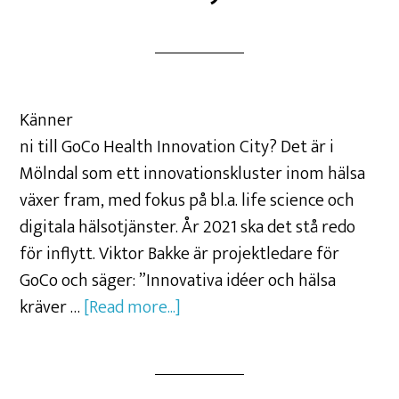
Känner
ni till GoCo Health Innovation City? Det är i
Mölndal som ett innovationskluster inom hälsa
växer fram, med fokus på bl.a. life science och
digitala hälsotjänster. År 2021 ska det stå redo
för inflytt. Viktor Bakke är projektledare för
GoCo och säger: ”Innovativa idéer och hälsa
kräver …
[Read more...]