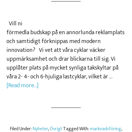
Vill ni
förmedla budskap på en annorlunda reklamplats
och samtidigt förknippas med modern
innovation? Vi vet att våra cyklar väcker
uppmärksamhet och drar blickarna till sig. Vi
upplåter plats på mycket synliga takskyltar på
våra 2- 4- och 6-hjuliga lastcyklar, vilket är …
[Read more...]
Filed Under:
Nyheter
,
Övrigt
Tagged With:
marknadsföring
,