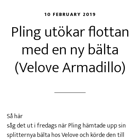
10 FEBRUARY 2019
Pling utökar flottan
med en ny bälta
(Velove Armadillo)
Så här
såg det ut i fredags när Pling hämtade upp sin
splitternya bälta hos Velove och körde den till