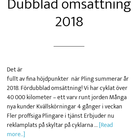
Dubblad omsättning
2018
Det är
fullt av fina höjdpunkter när Pling summerar år
2018. Fördubblad omsättning! Vi har cyklat över
40 000 kilometer – ett varv runt jorden Många
nya kunder Kvällskörningar 4 gånger i veckan
Fler proffsiga Plingare i tjänst Erbjuder nu
reklamplats på skyltar på cyklarna …
[Read
more...]