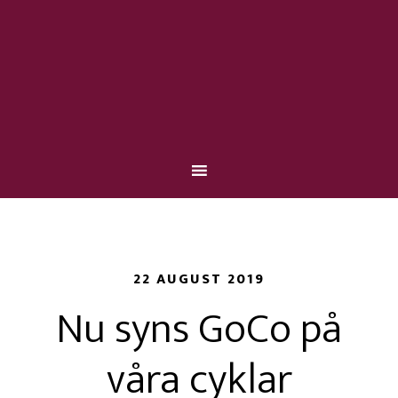
22 AUGUST 2019
Nu syns GoCo på
våra cyklar