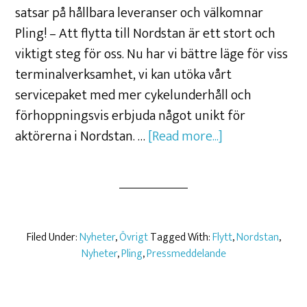
satsar på hållbara leveranser och välkomnar
Pling! – Att flytta till Nordstan är ett stort och
viktigt steg för oss. Nu har vi bättre läge för viss
terminalverksamhet, vi kan utöka vårt
servicepaket med mer cykelunderhåll och
förhoppningsvis erbjuda något unikt för
aktörerna i Nordstan. …
[Read more...]
Filed Under:
Nyheter
,
Övrigt
Tagged With:
Flytt
,
Nordstan
,
Nyheter
,
Pling
,
Pressmeddelande