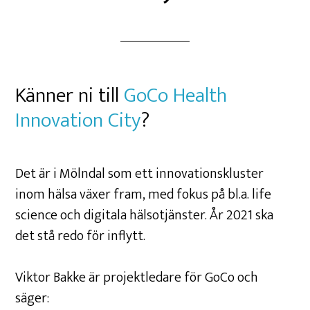
Känner ni till
GoCo Health
Innovation City
?
Det är i Mölndal som ett innovationskluster
inom hälsa växer fram, med fokus på bl.a. life
science och digitala hälsotjänster. År 2021 ska
det stå redo för inflytt.
Viktor Bakke är projektledare för GoCo och
säger: