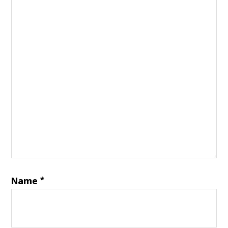
Name
*