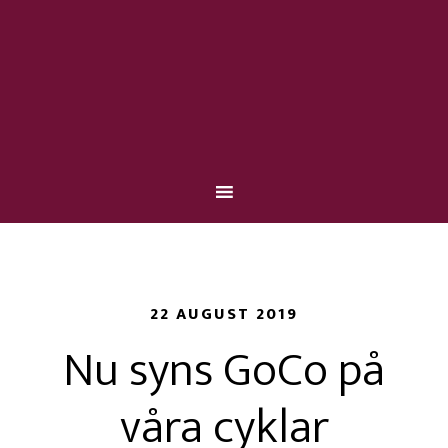
22 AUGUST 2019
Nu syns GoCo på
våra cyklar