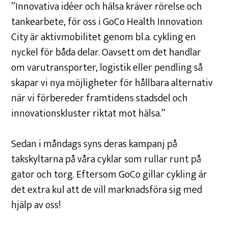
”Innovativa idéer och hälsa kräver rörelse och
tankearbete, för oss i GoCo Health Innovation
City är aktivmobilitet genom bl.a. cykling en
nyckel för båda delar. Oavsett om det handlar
om varutransporter, logistik eller pendling så
skapar vi nya möjligheter för hållbara alternativ
när vi förbereder framtidens stadsdel och
innovationskluster riktat mot hälsa.”
Sedan i måndags syns deras kampanj på
takskyltarna på våra cyklar som rullar runt på
gator och torg. Eftersom GoCo gillar cykling är
det extra kul att de vill marknadsföra sig med
hjälp av oss!